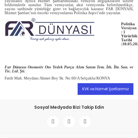
yayınlanır. Ayrıca Hizmet Şartlarımızdaki versiyon değişiklikleri sizlere
bildirimlerle sunulur. Tüm versiyonlar, aksi versiyonda belirtilmedikçe,
yayını tarihinde yürürlüğe girer ve bağlayıcılık kazanır. FAR DÜNYASI,
Hizmet Şartları’nın önceki versiyonlarını Politika Arşivi’nde yayınlar.
Politika
Versiyon
: 1
Yürürlük
Tarihi
:30.05.20
Far Dünyası Otomotiv Oto Yedek Parça Alım Satım Tem. İth. İhr. San. ve
Tic. Ltd. Şti.
Fatih Mah. Meydanı Ahmet Bey Sk. No:60/A Selçuklu/KONYA
KVK ve Hizmet Şartlarımız
Sosyal Medyada Bizi Takip Edin