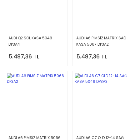
AUDI Q2 SOL KASA 5048
AUDI A6 PİMSİZ MATRİX SAĞ
DP3A4
KASA 5067 DP3A2
5.487,36 TL
5.487,36 TL
AUDI A6 PİMSİZ MATRIX 5066
AUDI A6 C7 OLD 12-14 SAĞ