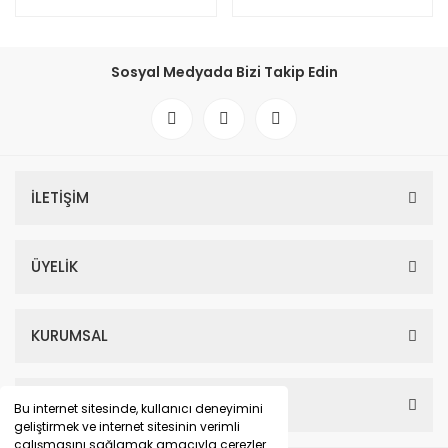
Sosyal Medyada Bizi Takip Edin
İLETİŞİM
ÜYELİK
KURUMSAL
HESABIM
Bu internet sitesinde, kullanıcı deneyimini
geliştirmek ve internet sitesinin verimli
çalışmasını sağlamak amacıyla çerezler