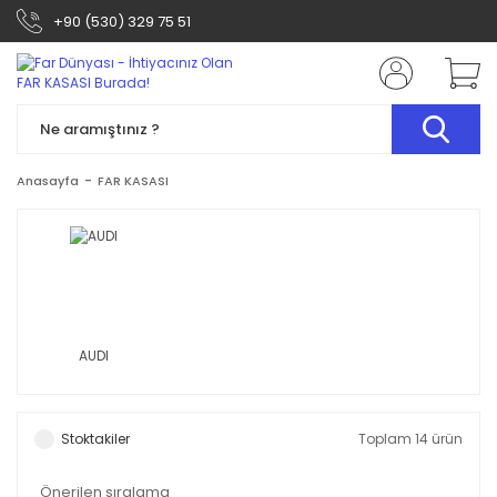
+90 (530) 329 75 51
Anasayfa
FAR KASASI
AUDI
Stoktakiler
Toplam 14 ürün