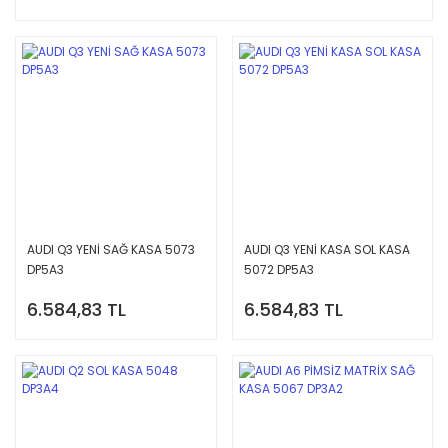
AUDI Q3 YENİ SAĞ KASA 5073
AUDI Q3 YENİ KASA SOL KASA
DP5A3
5072 DP5A3
6.584,83 TL
6.584,83 TL