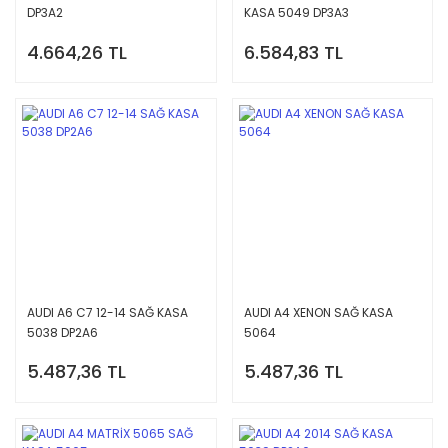
DP3A2
KASA 5049 DP3A3
4.664,26 TL
6.584,83 TL
AUDI A6 C7 12-14 SAĞ KASA
AUDI A4 XENON SAĞ KASA
5038 DP2A6
5064
5.487,36 TL
5.487,36 TL