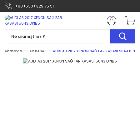
+90 (530) 329 75 51
Anasayfa
FAR KASASI
AUDI A3 2017 XENON SAĞ FAR KASASI 5043 DP1B5