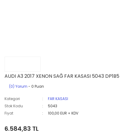
AUDI A3 2017 XENON SAĞ FAR KASASI 5043 DP1B5
(0) Yorum
- 0 Puan
Kategori
FAR KASASI
Stok Kodu
5043
Fiyat
100,00 EUR + KDV
6.584,83 TL