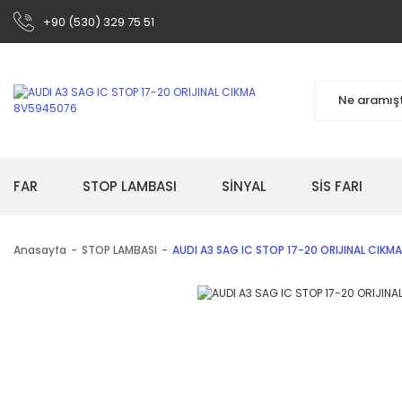
+90 (530) 329 75 51
FAR
STOP LAMBASI
SİNYAL
SİS FARI
Anasayfa
STOP LAMBASI
AUDI A3 SAG IC STOP 17-20 ORIJINAL CIK