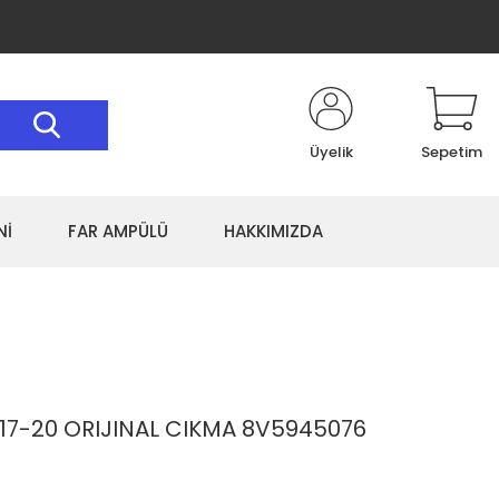
Üyelik
Sepetim
Nİ
FAR AMPÜLÜ
HAKKIMIZDA
 17-20 ORIJINAL CIKMA 8V5945076