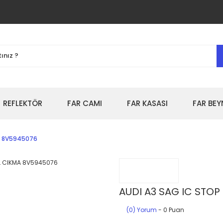
REFLEKTÖR
FAR CAMI
FAR KASASI
FAR BEY
MA 8V5945076
AUDI A3 SAG IC STOP
(0) Yorum
- 0 Puan