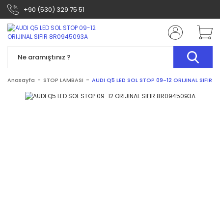
+90 (530) 329 75 51
Anasayfa
STOP LAMBASI
AUDI Q5 LED SOL STOP 09-12 ORIJINAL SIFIR 