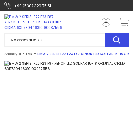
+90 (530) 329 75 51
Anasayfa
FAR
BMW 2 SERISI F22 F23 F87 XENON LED SOL FAR 15-18 ORI