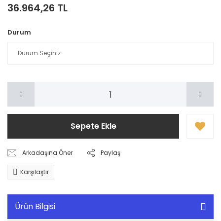
36.964,26 TL
Durum
Sepete Ekle
Arkadaşına Öner
Paylaş
Karşılaştır
Ürün Bilgisi