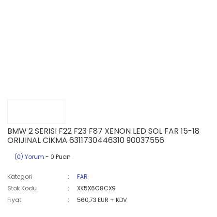
BMW 2 SERISI F22 F23 F87 XENON LED SOL FAR 15-18
ORIJINAL CIKMA 6311730446310 90037556
(0) Yorum
- 0 Puan
Kategori
FAR
Stok Kodu
XK5X6C8CX9
Fiyat
560,73 EUR + KDV