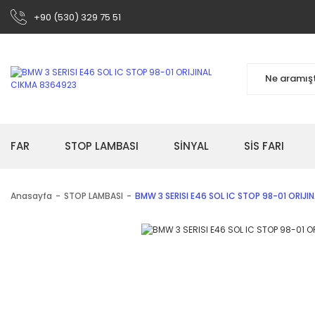
+90 (530) 329 75 51
FAR
STOP LAMBASI
SİNYAL
SİS FARI
Anasayfa
STOP LAMBASI
BMW 3 SERISI E46 SOL IC STOP 98-01 ORIJ