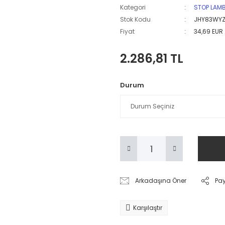
Kategori
STOP LAM
Stok Kodu
JHY83WYZ
Fiyat
34,69 EUR
2.286,81 TL
Durum
Arkadaşına Öner
Pa
Karşılaştır