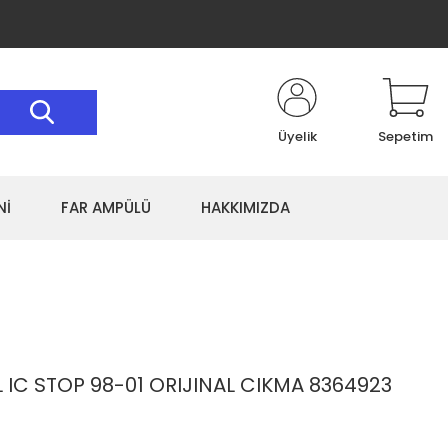
Üyelik
Sepetim
Nİ
FAR AMPÜLÜ
HAKKIMIZDA
L IC STOP 98-01 ORIJINAL CIKMA 8364923