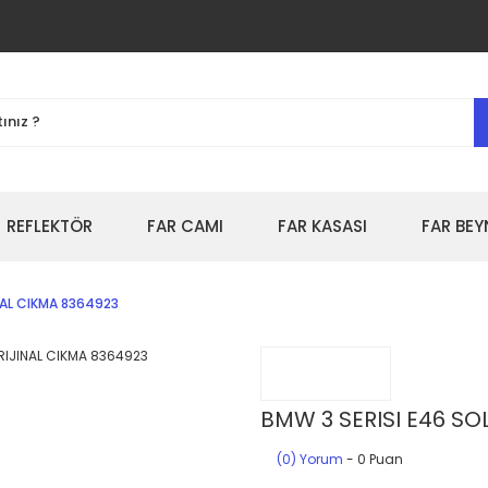
REFLEKTÖR
FAR CAMI
FAR KASASI
FAR BEY
INAL CIKMA 8364923
BMW 3 SERISI E46 SO
(0) Yorum
- 0 Puan