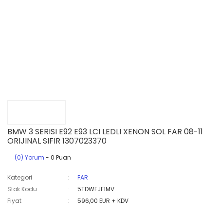
BMW 3 SERISI E92 E93 LCI LEDLI XENON SOL FAR 08-11
ORIJINAL SIFIR 1307023370
(0) Yorum
- 0 Puan
Kategori
FAR
Stok Kodu
5TDWEJE1MV
Fiyat
596,00 EUR + KDV