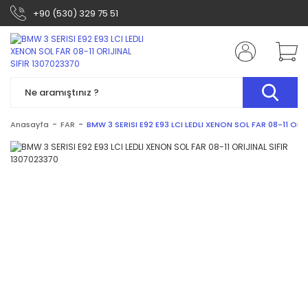
+90 (530) 329 75 51
Anasayfa
FAR
BMW 3 SERISI E92 E93 LCI LEDLI XENON SOL FAR 08-11 ORI