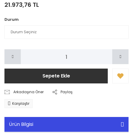
21.973,76 TL
Durum
Sepete Ekle
Arkadaşına Öner
Paylaş
Karşılaştır
Ürün Bilgisi