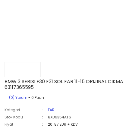
BMW 3 SERISI F30 F31 SOL FAR 11-15 ORIJINAL CIKMA
63117365595
(0) Yorum
- 0 Puan
Kategori
FAR
Stok Kodu
8XD6354AT6
Fiyat
201,87 EUR + KDV