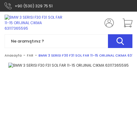
+90 (530) 329 75 51
Anasayfa
FAR
BMW 3 SERISI F30 F31 SOL FAR 11-15 ORIJINAL CIKMA 6311