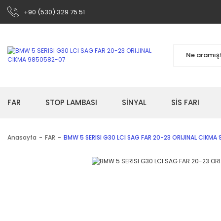
+90 (530) 329 75 51
FAR
STOP LAMBASI
SİNYAL
SİS FARI
Anasayfa
FAR
BMW 5 SERISI G30 LCI SAG FAR 20-23 ORIJINAL CIKMA