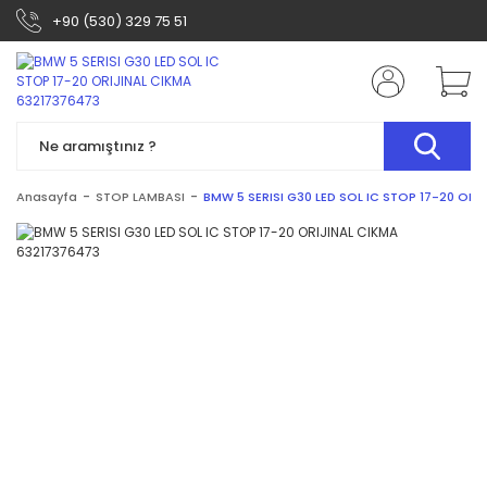
+90 (530) 329 75 51
Anasayfa
STOP LAMBASI
BMW 5 SERISI G30 LED SOL IC STOP 17-20 ORI