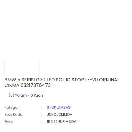
BMW 5 SERISI G30 LED SOL IC STOP 17-20 ORIJINAL
CIKMA 63217376473
(0) Yorum
- 0 Puan
Kategori
STOP LAMBASI
Stok Kodu
JNXCJQMMQM
Fiyat
159,22 EUR + KDV