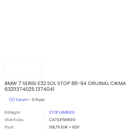
BMW 7 SERISI E32 SOL STOP 86-94 ORIJINAL CIKMA
63211374025 1374041
(0) Yorum
- 0 Puan
Kategori
STOP LAMBASI
Stok Kodu
CA7SXYMW3G
Fiyat
138,75 EUR + KDV