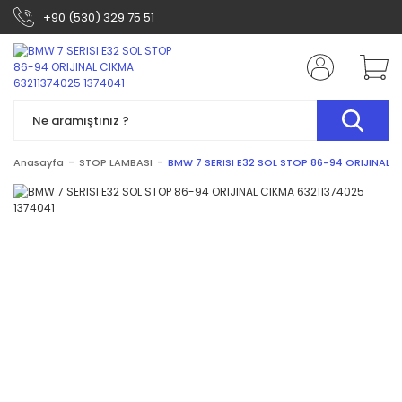
+90 (530) 329 75 51
Anasayfa
STOP LAMBASI
BMW 7 SERISI E32 SOL STOP 86-94 ORIJINAL 