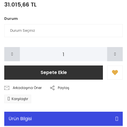
31.015,66 TL
Durum
Sepete Ekle
Arkadaşına Öner
Paylaş
Karşılaştır
Ürün Bilgisi