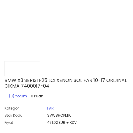
BMW X3 SERISI F25 LCI XENON SOL FAR 10-17 ORIJINAL
CIKMA 7400017-04
(0) Yorum
- 0 Puan
Kategori
FAR
Stok Kodu
SVW8HCPM16
Fiyat
471,02 EUR + KDV