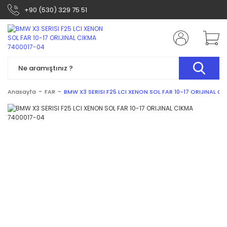
+90 (530) 329 75 51
Anasayfa
FAR
BMW X3 SERISI F25 LCI XENON SOL FAR 10-17 ORIJINAL C