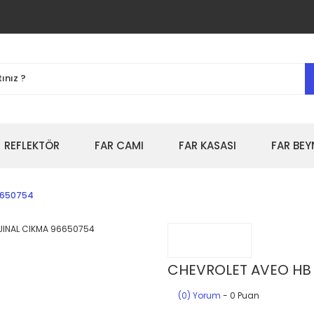
REFLEKTÖR
FAR CAMI
FAR KASASI
FAR BEY
96650754
CHEVROLET AVEO HB S
(0) Yorum
- 0 Puan