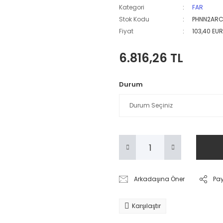
Kategori
FAR
Stok Kodu
PHNN2ARC
Fiyat
103,40 EU
6.816,26 TL
Durum
Arkadaşına Öner
Pa
Karşılaştır