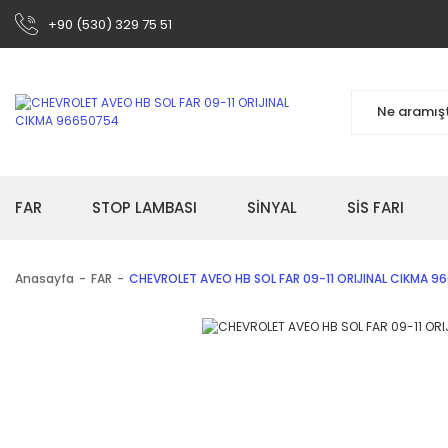
+90 (530) 329 75 51
FAR
STOP LAMBASI
SİNYAL
SİS FARI
Anasayfa
FAR
CHEVROLET AVEO HB SOL FAR 09-11 ORIJINAL CIKMA 