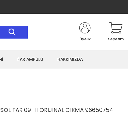
Üyelik
Sepetim
Nİ
FAR AMPÜLÜ
HAKKIMIZDA
OL FAR 09-11 ORIJINAL CIKMA 96650754