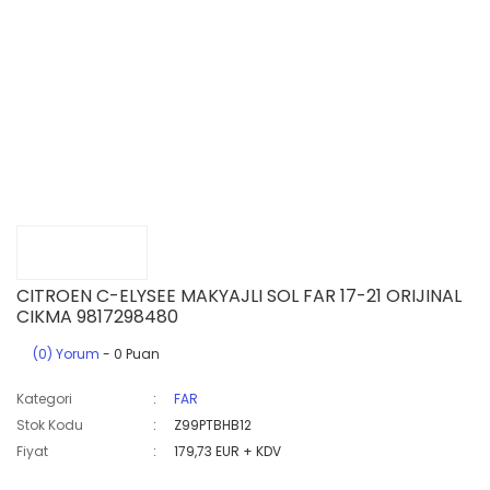
CITROEN C-ELYSEE MAKYAJLI SOL FAR 17-21 ORIJINAL
CIKMA 9817298480
(0) Yorum
- 0 Puan
Kategori
FAR
Stok Kodu
Z99PTBHB12
Fiyat
179,73 EUR + KDV