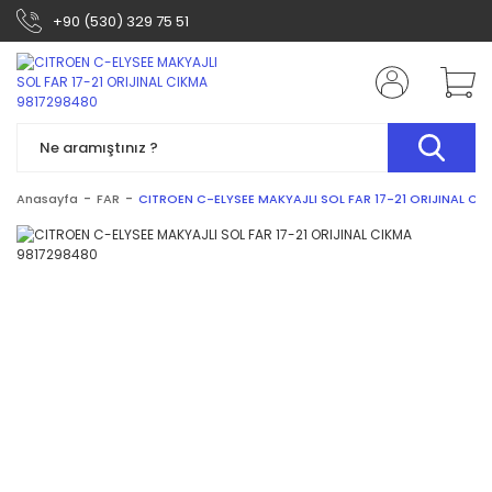
+90 (530) 329 75 51
Anasayfa
FAR
CITROEN C-ELYSEE MAKYAJLI SOL FAR 17-21 ORIJINAL CI