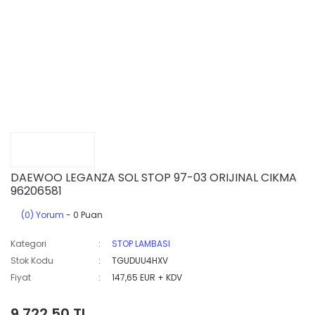
DAEWOO LEGANZA SOL STOP 97-03 ORIJINAL CIKMA
96206581
(0) Yorum
- 0 Puan
Kategori
STOP LAMBASI
Stok Kodu
TGUDUU4HXV
Fiyat
147,65 EUR + KDV
9.722,50 TL