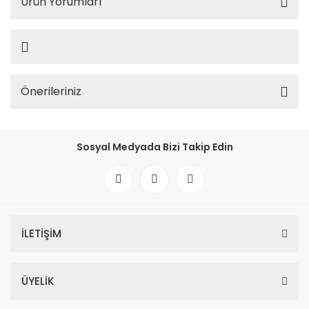
Ürün Yorumları
Önerileriniz
Sosyal Medyada Bizi Takip Edin
İLETİŞİM
ÜYELİK