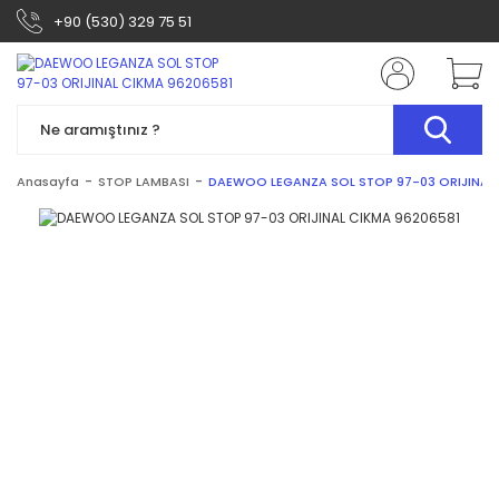
+90 (530) 329 75 51
Anasayfa
STOP LAMBASI
DAEWOO LEGANZA SOL STOP 97-03 ORIJINAL 