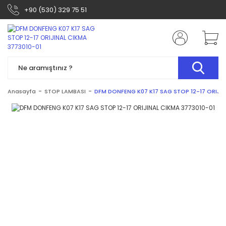
+90 (530) 329 75 51
Anasayfa
STOP LAMBASI
DFM DONFENG K07 K17 SAG STOP 12-17 ORIJIN