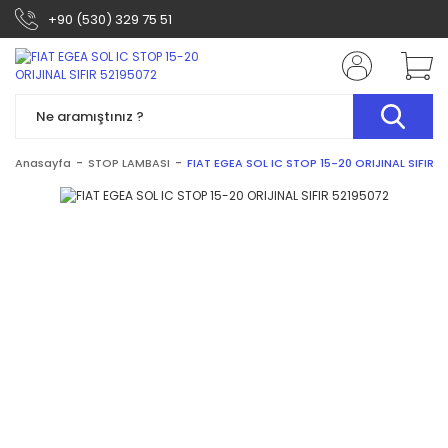
+90 (530) 329 75 51
Anasayfa
STOP LAMBASI
FIAT EGEA SOL IC STOP 15-20 ORIJINAL SIFIR 