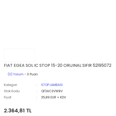
FIAT EGEA SOL IC STOP 15-20 ORIJINAL SIFIR 52195072
(0) Yorum
- 0 Puan
Kategori
STOP LAMBASI
Stok Kodu
QF3AC3VW8V
Fiyat
35,89 EUR + KDV
2.364,81 TL