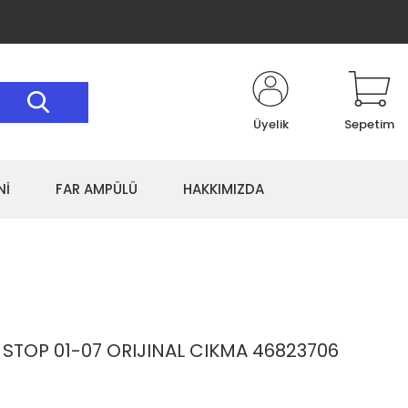
Üyelik
Sepetim
Nİ
FAR AMPÜLÜ
HAKKIMIZDA
G STOP 01-07 ORIJINAL CIKMA 46823706