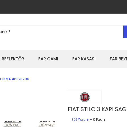
REFLEKTÖR
FAR CAMI
FAR KASASI
FAR BEY
AL CIKMA 46823706
FIAT STILO 3 KAPI SA
(0) Yorum
- 0 Puan