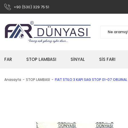
+90 (530) 329 75 51
FAR
STOP LAMBASI
SİNYAL
SİS FARI
Anasayfa
STOP LAMBASI
FIAT STILO 3 KAPI SAG STOP 01-07 ORIJIN