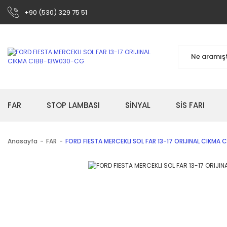
+90 (530) 329 75 51
FAR
STOP LAMBASI
SİNYAL
SİS FARI
Anasayfa
FAR
FORD FIESTA MERCEKLI SOL FAR 13-17 ORIJINAL CIKM