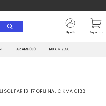
Üyelik
Sepetim
Nİ
FAR AMPÜLÜ
HAKKIMIZDA
I SOL FAR 13-17 ORIJINAL CIKMA C1BB-