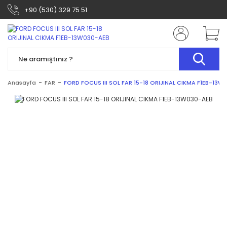
+90 (530) 329 75 51
Anasayfa
FAR
FORD FOCUS III SOL FAR 15-18 ORIJINAL CIKMA F1EB-13W