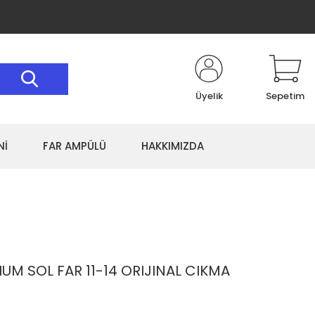
Üyelik
Sepetim
Nİ
FAR AMPÜLÜ
HAKKIMIZDA
IUM SOL FAR 11-14 ORIJINAL CIKMA