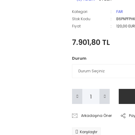
Kategori
FAR
Stok Kodu
B6PNPFPH
Fiyat
120,00 EU
7.901,80 TL
Durum
Arkadaşına Öner
Pa
Karşılaştır