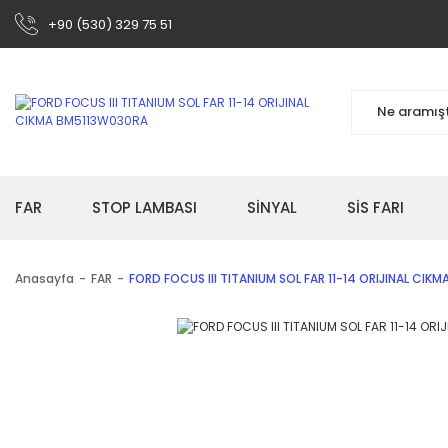
+90 (530) 329 75 51
FAR
STOP LAMBASI
SİNYAL
SİS FARI
Anasayfa
FAR
FORD FOCUS III TITANIUM SOL FAR 11-14 ORIJINAL CI