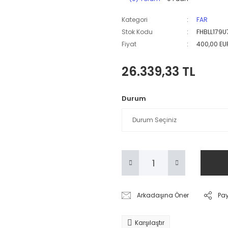
Kategori
FAR
Stok Kodu
FHBLL179U
Fiyat
400,00 EU
26.339,33 TL
Durum
Arkadaşına Öner
Pa
Karşılaştır