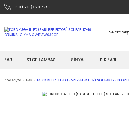
+90 (530) 329 75 51
FAR
STOP LAMBASI
SİNYAL
SİS FARI
Anasayfa
FAR
FORD KUGA II LED (SARI REFLEKTOR) SOL FAR 17-19 OR