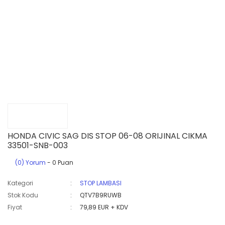
HONDA CIVIC SAG DIS STOP 06-08 ORIJINAL CIKMA
33501-SNB-003
(0) Yorum
- 0 Puan
Kategori
STOP LAMBASI
Stok Kodu
QTV7B9RUWB
Fiyat
79,89 EUR + KDV