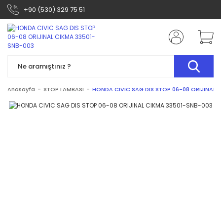
+90 (530) 329 75 51
Anasayfa
STOP LAMBASI
HONDA CIVIC SAG DIS STOP 06-08 ORIJINAL 