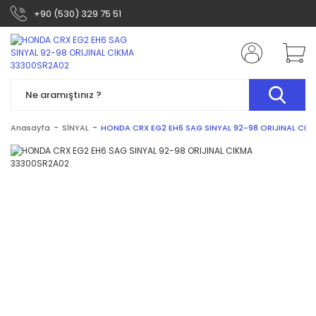
+90 (530) 329 75 51
Anasayfa
SİNYAL
HONDA CRX EG2 EH6 SAG SINYAL 92-98 ORIJINAL CI