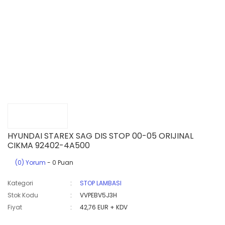
HYUNDAI STAREX SAG DIS STOP 00-05 ORIJINAL
CIKMA 92402-4A500
(0) Yorum
- 0 Puan
Kategori
STOP LAMBASI
Stok Kodu
VVPEBV5J3H
Fiyat
42,76 EUR + KDV