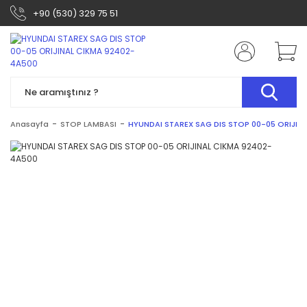
+90 (530) 329 75 51
Anasayfa
STOP LAMBASI
HYUNDAI STAREX SAG DIS STOP 00-05 ORIJIN