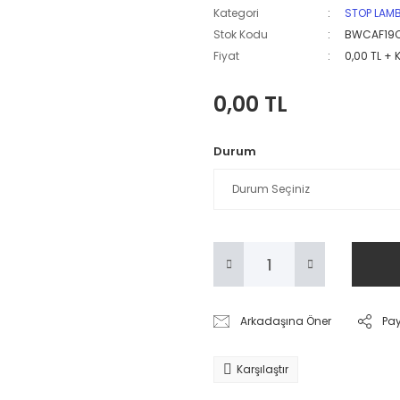
Kategori
STOP LAM
Stok Kodu
BWCAF19
Fiyat
0,00 TL + 
0,00 TL
Durum
Arkadaşına Öner
Pa
Karşılaştır