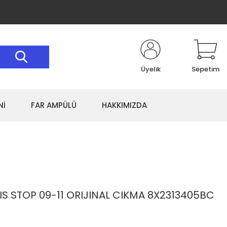
Üyelik
Sepetim
Nİ
FAR AMPÜLÜ
HAKKIMIZDA
IS STOP 09-11 ORIJINAL CIKMA 8X2313405BC