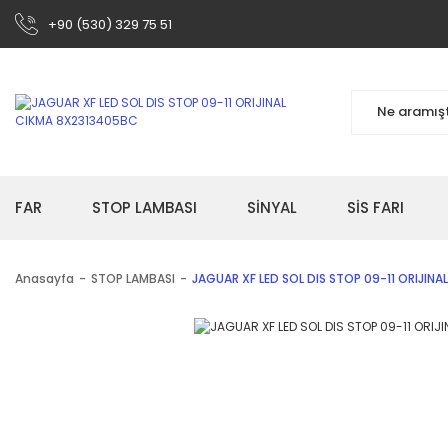
+90 (530) 329 75 51
FAR
STOP LAMBASI
SİNYAL
SİS FARI
Anasayfa
STOP LAMBASI
JAGUAR XF LED SOL DIS STOP 09-11 ORIJIN