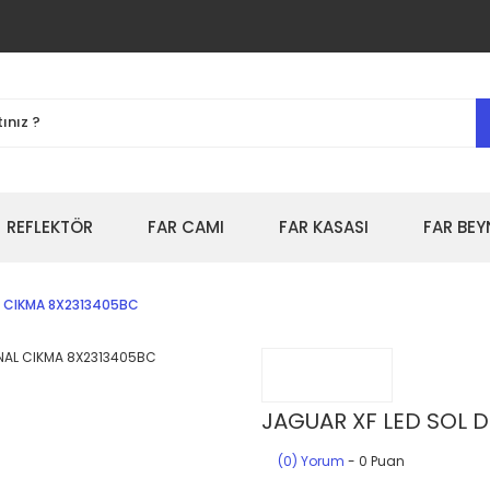
REFLEKTÖR
FAR CAMI
FAR KASASI
FAR BEY
AL CIKMA 8X2313405BC
JAGUAR XF LED SOL D
(0) Yorum
- 0 Puan