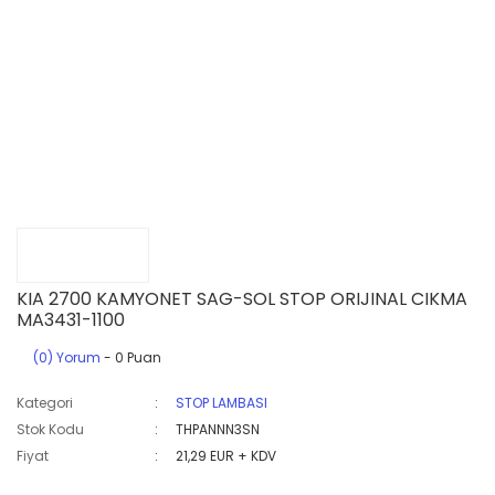
KIA 2700 KAMYONET SAG-SOL STOP ORIJINAL CIKMA
MA3431-1100
(0) Yorum
- 0 Puan
Kategori
STOP LAMBASI
Stok Kodu
THPANNN3SN
Fiyat
21,29 EUR + KDV