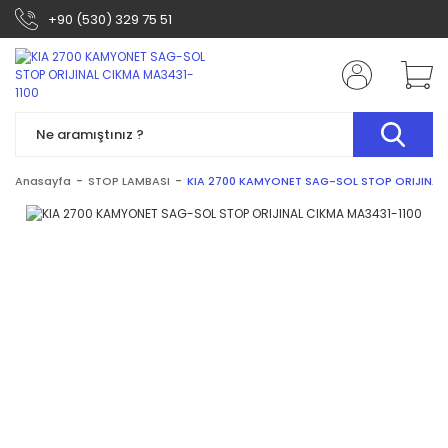
+90 (530) 329 75 51
Anasayfa
STOP LAMBASI
KIA 2700 KAMYONET SAG-SOL STOP ORIJINAL