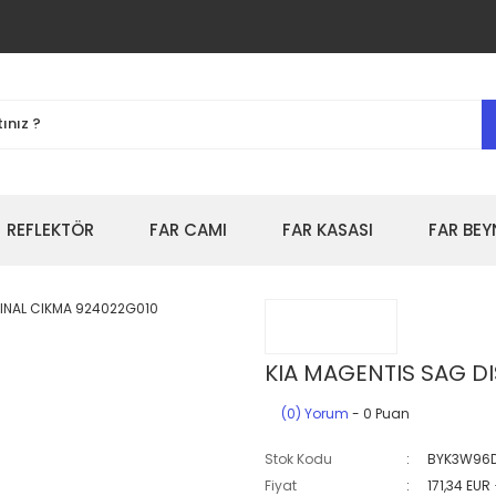
REFLEKTÖR
FAR CAMI
FAR KASASI
FAR BEY
KIA MAGENTIS SAG D
(0) Yorum
- 0 Puan
Stok Kodu
BYK3W96
Fiyat
171,34 EUR