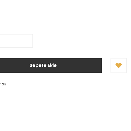
Sepete Ekle
ylaş