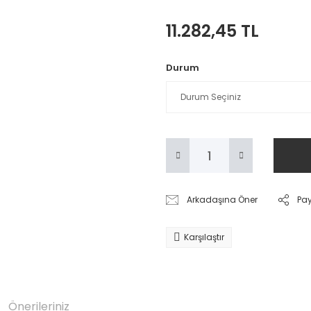
11.282,45 TL
Durum
Arkadaşına Öner
Pa
Karşılaştır
Önerileriniz