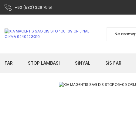
+90 (530) 329 75 51
FAR
STOP LAMBASI
SİNYAL
SİS FARI