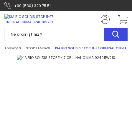
+90 (530) 329 75 51
Anasayfa
STOP LAMBASI
KIA RIO SOL DIS STOP 11-17 ORIJINAL CIKMA 9