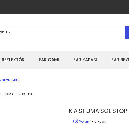
REFLEKTÖR
FAR CAMI
FAR KASASI
FAR BEY
 0K2B151160
KIA SHUMA SOL STOP 
(0) Yorum
- 0 Puan