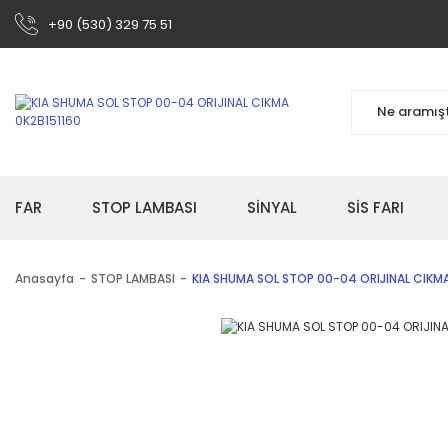
+90 (530) 329 75 51
FAR
STOP LAMBASI
SİNYAL
SİS FARI
Anasayfa
STOP LAMBASI
KIA SHUMA SOL STOP 00-04 ORIJINAL CIKMA