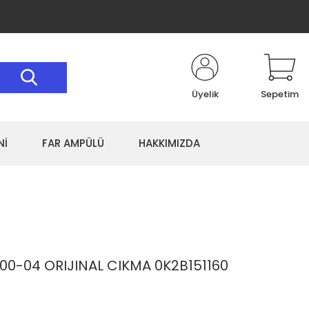
Üyelik
Sepetim
Nİ
FAR AMPÜLÜ
HAKKIMIZDA
00-04 ORIJINAL CIKMA 0K2B151160