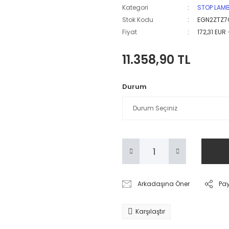
Kategori
STOP LAM
Stok Kodu
EGN2ZTZ7
Fiyat
172,31 EUR
11.358,90 TL
Durum
Arkadaşına Öner
Pa
Karşılaştır