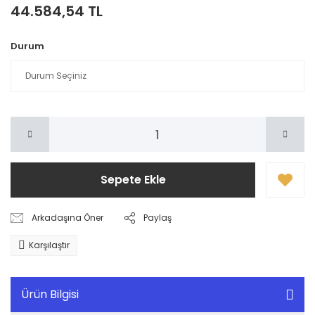
44.584,54 TL
Durum
Sepete Ekle
Arkadaşına Öner
Paylaş
Karşılaştır
Ürün Bilgisi