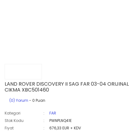
LAND ROVER DISCOVERY II SAG FAR 03-04 ORIJINAL
CIKMA XBC501460
(0) Yorum
- 0 Puan
Kategori
FAR
Stok Kodu
PWNPLNQ41E
Fiyat
676,33 EUR + KDV