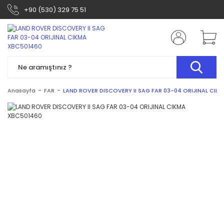
+90 (530) 329 75 51
Anasayfa
FAR
LAND ROVER DISCOVERY II SAG FAR 03-04 ORIJINAL CIK