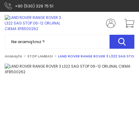
+90 (530) 329 75 51
Anasayfa
STOP LAMBASI
LAND ROVER RANGE ROVER 3 L322 SAG STOP 0