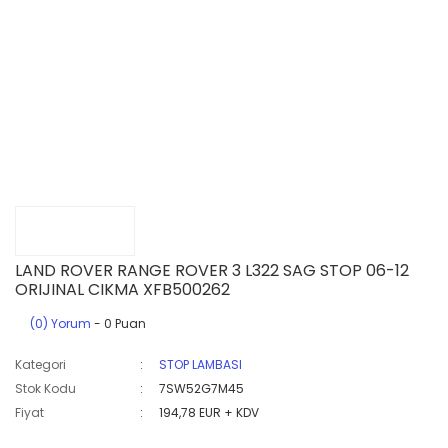
LAND ROVER RANGE ROVER 3 L322 SAG STOP 06-12
ORIJINAL CIKMA XFB500262
(0) Yorum
- 0 Puan
Kategori
STOP LAMBASI
Stok Kodu
7SW52G7M45
Fiyat
194,78 EUR + KDV