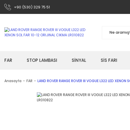
+90 (530) 329 75 51
FAR
STOP LAMBASI
SİNYAL
SİS FARI
Anasayfa
FAR
LAND ROVER RANGE ROVER III VOGUE L322 LED XENON SO