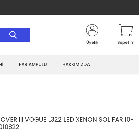
Üyelik
Sepetim
Nİ
FAR AMPÜLÜ
HAKKIMIZDA
VER III VOGUE L322 LED XENON SOL FAR 10-
R010822