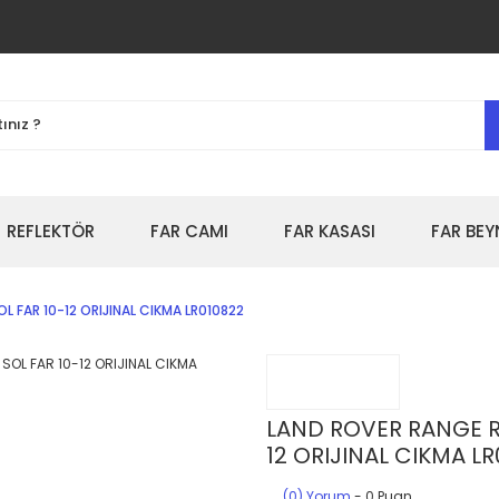
REFLEKTÖR
FAR CAMI
FAR KASASI
FAR BEY
L FAR 10-12 ORIJINAL CIKMA LR010822
LAND ROVER RANGE RO
12 ORIJINAL CIKMA L
(0) Yorum
- 0 Puan