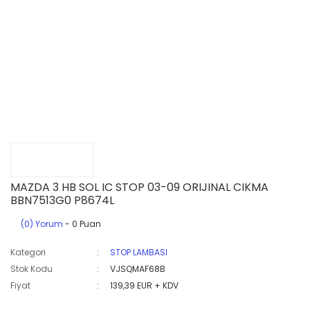
MAZDA 3 HB SOL IC STOP 03-09 ORIJINAL CIKMA
BBN7513G0 P8674L
(0) Yorum
- 0 Puan
Kategori
STOP LAMBASI
Stok Kodu
VJSQMAF68B
Fiyat
139,39 EUR + KDV