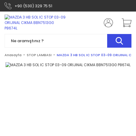
+90 (530) 329 75 51
Anasayfa
STOP LAMBASI
MAZDA 3 HB SOL IC STOP 03-09 ORIJINAL CI