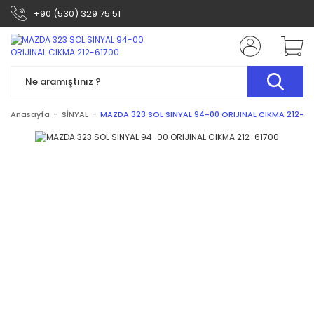
+90 (530) 329 75 51
Anasayfa
SİNYAL
MAZDA 323 SOL SINYAL 94-00 ORIJINAL CIKMA 212-61