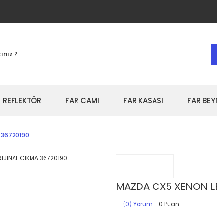
REFLEKTÖR
FAR CAMI
FAR KASASI
FAR BEY
A 36720190
MAZDA CX5 XENON LED
(0) Yorum
- 0 Puan