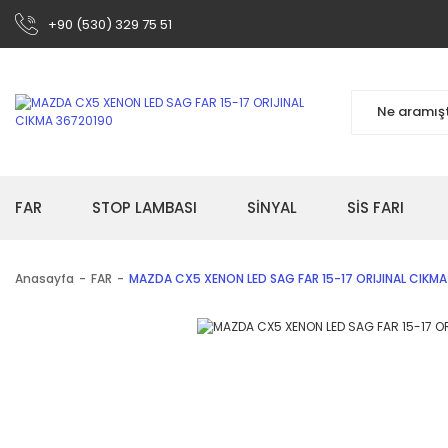
+90 (530) 329 75 51
FAR
STOP LAMBASI
SİNYAL
SİS FARI
Anasayfa
FAR
MAZDA CX5 XENON LED SAG FAR 15-17 ORIJINAL CIKM