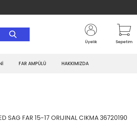
Üyelik
Sepetim
Nİ
FAR AMPÜLÜ
HAKKIMIZDA
 SAG FAR 15-17 ORIJINAL CIKMA 36720190