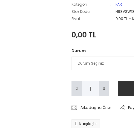
Kategori
FAR
Stok Kodu
N98VSW1
Fiyat
0,00 TL + 
0,00 TL
Durum
Arkadaşına Öner
Pa
Karşılaştır