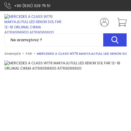
+90 (530) 329 75 51
Anasayfa
FAR
MERCEDES A CLASS W176 MAKYAJLI FULL LED XENON SOL 