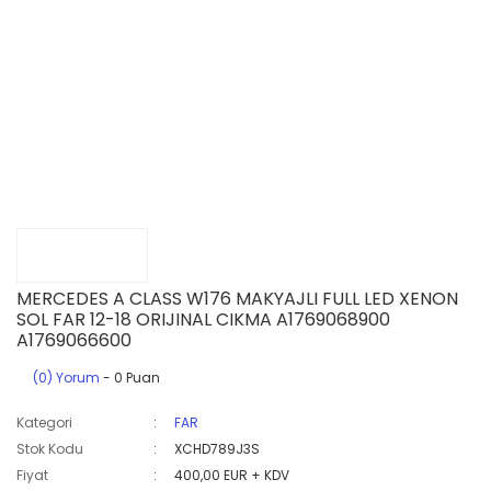
MERCEDES A CLASS W176 MAKYAJLI FULL LED XENON
SOL FAR 12-18 ORIJINAL CIKMA A1769068900
A1769066600
(0) Yorum
- 0 Puan
Kategori
FAR
Stok Kodu
XCHD789J3S
Fiyat
400,00 EUR + KDV