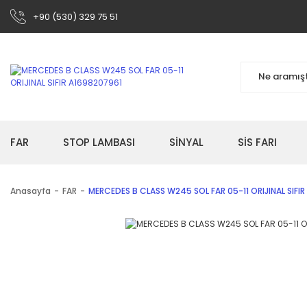
+90 (530) 329 75 51
FAR
STOP LAMBASI
SİNYAL
SİS FARI
Anasayfa
FAR
MERCEDES B CLASS W245 SOL FAR 05-11 ORIJINAL SIFI