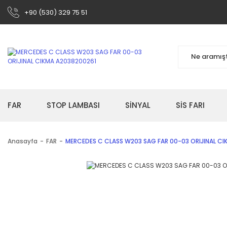
+90 (530) 329 75 51
FAR
STOP LAMBASI
SİNYAL
SİS FARI
Anasayfa
FAR
MERCEDES C CLASS W203 SAG FAR 00-03 ORIJINAL CI