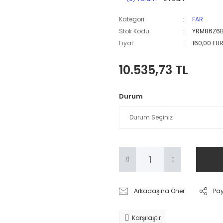
Kategori
FAR
Stok Kodu
YRM86Z6
Fiyat
160,00 EU
10.535,73 TL
Durum
Arkadaşına Öner
Pa
Karşılaştır