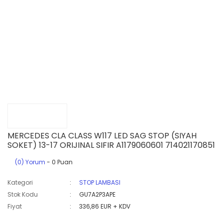
MERCEDES CLA CLASS W117 LED SAG STOP (SIYAH
SOKET) 13-17 ORIJINAL SIFIR A1179060601 714021170851
(0) Yorum
- 0 Puan
Kategori
STOP LAMBASI
Stok Kodu
GU7A2P3APE
Fiyat
336,86 EUR + KDV