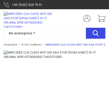
+90 (530) 329 75 51
Anasayfa
STOP LAMBASI
MERCEDES CLA CLASS W117 LED SAG STOP (SIYA