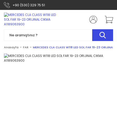
+90 (530) 329 75 51
Anasayfa
FAR
MERCEDES CLA CLASS W118 LED SOL FAR 19-23 ORIJINAL 