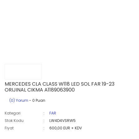
MERCEDES CLA CLASS W118 LED SOL FAR 19-23
ORIJINAL CIKMA A1189063900
(0) Yorum
- 0 Puan
Kategori
FAR
Stok Kodu
LW4D4VSRW5
Fiyat
600,00 EUR + KDV