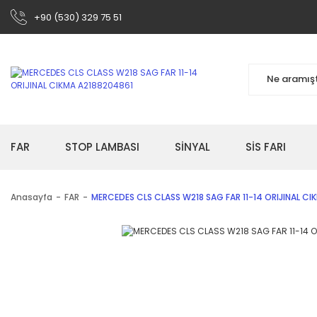
+90 (530) 329 75 51
FAR
STOP LAMBASI
SİNYAL
SİS FARI
Anasayfa
FAR
MERCEDES CLS CLASS W218 SAG FAR 11-14 ORIJINAL CI