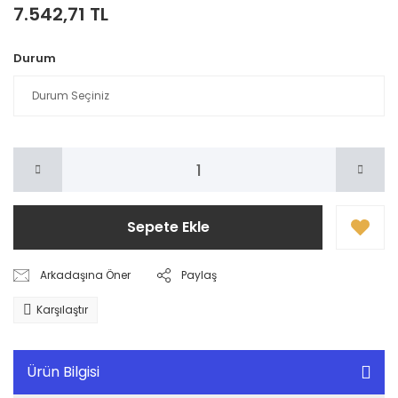
7.542,71 TL
Durum
Sepete Ekle
Arkadaşına Öner
Paylaş
Karşılaştır
Ürün Bilgisi