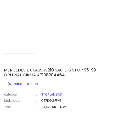
MERCEDES E CLASS W210 SAG DIS STOP 95-99
ORIJINAL CIKMA A2108204464
(0) Yorum
- 0 Puan
Kategori
STOP LAMBASI
Stok Kodu
CE7DGGFFX5
Fiyat
114,42 EUR + KDV