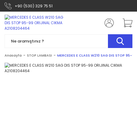
+90 (530) 329 75 51
Anasayfa
STOP LAMBASI
MERCEDES E CLASS W210 SAG DIS STOP 95-99