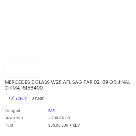
MERCEDES E CLASS W211 AFL SAG FAR 02-09 ORIJINAL
CIKMA 16156400
(0) Yorum
- 0 Puan
Kategori
FAR
Stok Kodu
J173R2ERG8
Fiyat
350,00 EUR + KDV