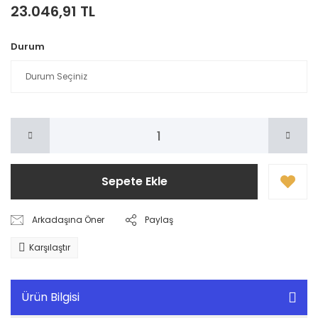
23.046,91 TL
Durum
Sepete Ekle
Arkadaşına Öner
Paylaş
Karşılaştır
Ürün Bilgisi