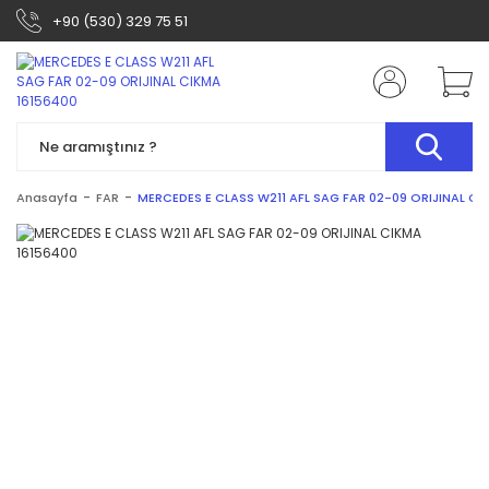
+90 (530) 329 75 51
Anasayfa
FAR
MERCEDES E CLASS W211 AFL SAG FAR 02-09 ORIJINAL CI