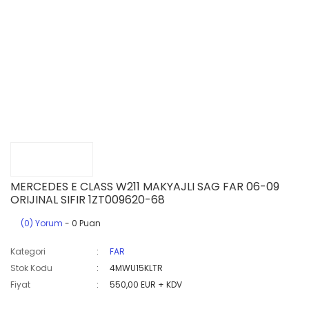
MERCEDES E CLASS W211 MAKYAJLI SAG FAR 06-09
ORIJINAL SIFIR 1ZT009620-68
(0) Yorum
- 0 Puan
Kategori
FAR
Stok Kodu
4MWU15KLTR
Fiyat
550,00 EUR + KDV