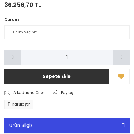
36.256,70 TL
Durum
Sepete Ekle
Arkadaşına Öner
Paylaş
Karşılaştır
Ürün Bilgisi