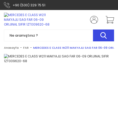
+90 (530) 329 75 51
Anasayfa
FAR
MERCEDES E CLASS W211 MAKYAJLI SAG FAR 06-09 ORIJIN