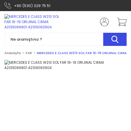
+90 (530) 329 75 51
Anasayfa
FAR
MERCEDES E CLASS W213 SOL FAR 16-19 ORIJINAL CIKMA 