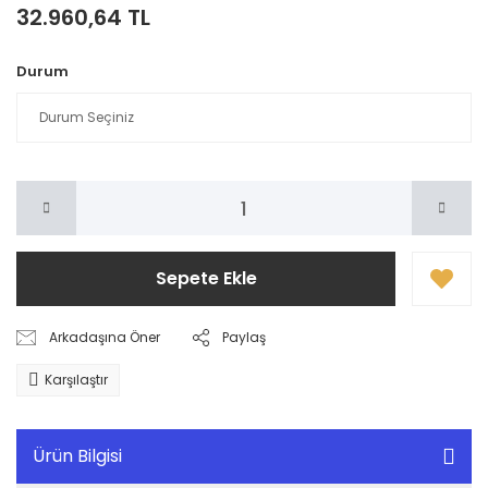
32.960,64 TL
Durum
Sepete Ekle
Arkadaşına Öner
Paylaş
Karşılaştır
Ürün Bilgisi