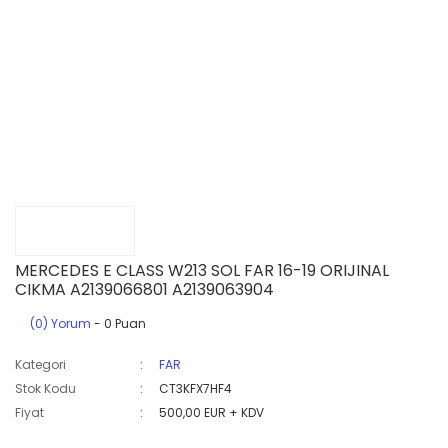
MERCEDES E CLASS W213 SOL FAR 16-19 ORIJINAL
CIKMA A2139066801 A2139063904
(0) Yorum
- 0 Puan
Kategori
FAR
Stok Kodu
CT3KFX7HF4
Fiyat
500,00 EUR + KDV