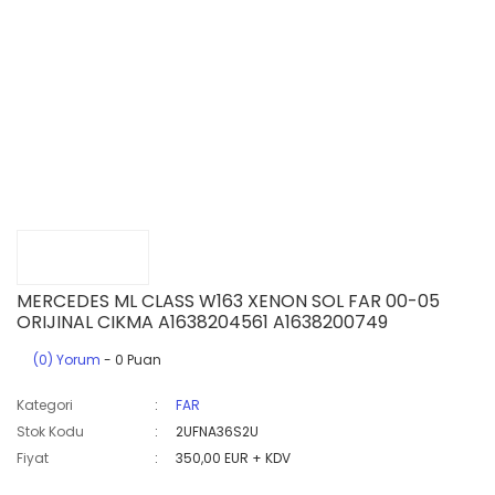
MERCEDES ML CLASS W163 XENON SOL FAR 00-05
ORIJINAL CIKMA A1638204561 A1638200749
(0) Yorum
- 0 Puan
Kategori
FAR
Stok Kodu
2UFNA36S2U
Fiyat
350,00 EUR + KDV