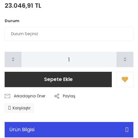
23.046,91 TL
Durum
Sepete Ekle
Arkadaşına Öner
Paylaş
Karşılaştır
Ürün Bilgisi