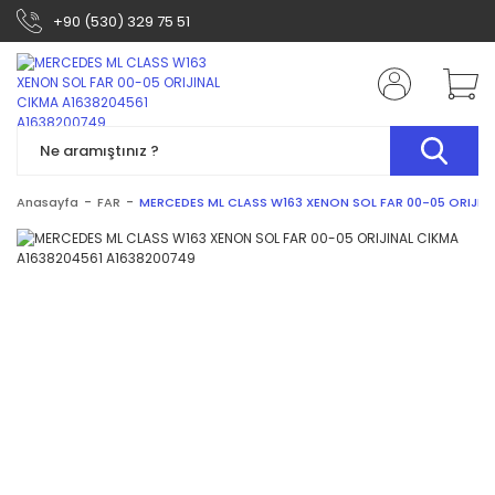
+90 (530) 329 75 51
Anasayfa
FAR
MERCEDES ML CLASS W163 XENON SOL FAR 00-05 ORIJIN