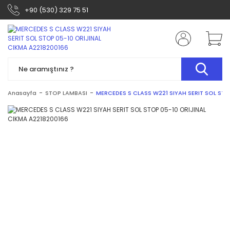
+90 (530) 329 75 51
Anasayfa
STOP LAMBASI
MERCEDES S CLASS W221 SIYAH SERIT SOL STO