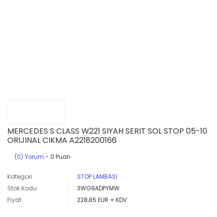
MERCEDES S CLASS W221 SIYAH SERIT SOL STOP 05-10
ORIJINAL CIKMA A2218200166
(0) Yorum
- 0 Puan
Kategori
STOP LAMBASI
Stok Kodu
3WG9ADPYMW
Fiyat
228,85 EUR + KDV